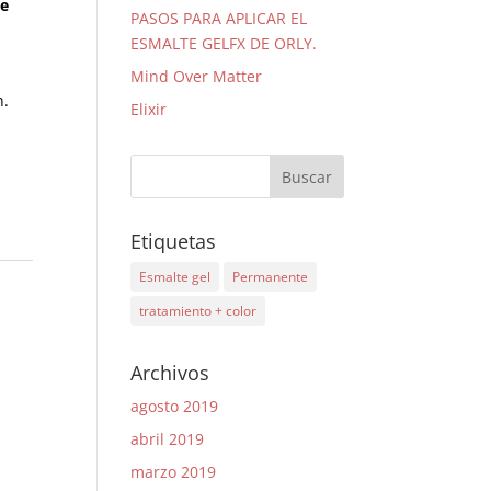
de
PASOS PARA APLICAR EL
ESMALTE GELFX DE ORLY.
Mind Over Matter
n.
Elixir
Etiquetas
Esmalte gel
Permanente
tratamiento + color
Archivos
agosto 2019
abril 2019
marzo 2019