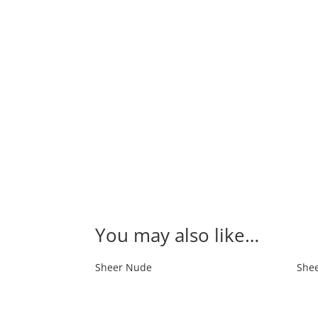
You may also like…
Sheer Nude
She