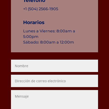
Teléfono
+1 (504) 2566-1905
Horarios
Lunes a Viernes: 8:00am a
5:00pm
Sábado: 8:00am a 12:00m