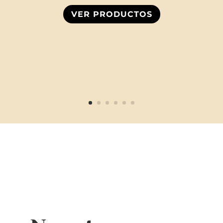
VER PRODUCTOS