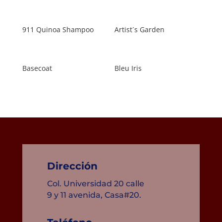
911 Quinoa Shampoo
Artist´s Garden
Basecoat
Bleu Iris
Dirección
Col. Universidad 20 calle
9 y 11 avenida, Casa#20.