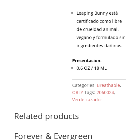
Leaping Bunny está
certificado como libre
de crueldad animal,
vegano y formulado sin
ingredientes dañinos.
Presentacion:
0.6 OZ / 18 ML
Categories:
Breathable
,
ORLY
Tags:
2060024
,
Verde cazador
Related products
Forever & Evergreen