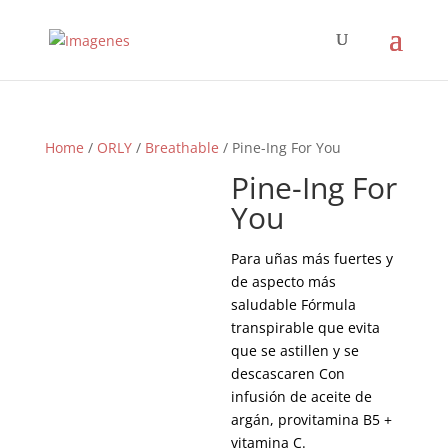
Home
/
ORLY
/
Breathable
/ Pine-Ing For You
Pine-Ing For
You
Para uñas más fuertes y
de aspecto más
saludable Fórmula
transpirable que evita
que se astillen y se
descascaren Con
infusión de aceite de
argán, provitamina B5 +
vitamina C.