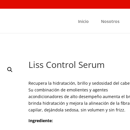
Inicio
Nosotros
Liss Control Serum
Recupera la hidratación, brillo y sedosidad del cabel
Su combinación de emolientes y agentes
acondicionadores de alto desempeño aumenta el bri
brinda hidratación y mejora la alineación de la fibra
capilar, dejándola sedosa, sin volumen y sin frizz.
Ingrediente: