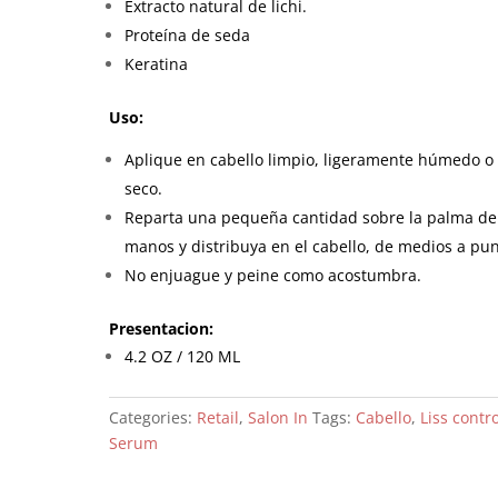
Extracto natural de lichi.
Proteína de seda
Keratina
Uso:
Aplique en cabello limpio, ligeramente húmedo o
seco.
Reparta una pequeña cantidad sobre la palma de
manos y distribuya en el cabello, de medios a pun
No enjuague y peine como acostumbra.
Presentacion:
4.2 OZ / 120 ML
Categories:
Retail
,
Salon In
Tags:
Cabello
,
Liss contro
Serum