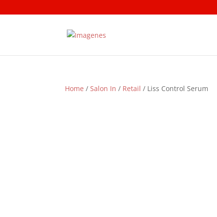
Home
/
Salon In
/
Retail
/ Liss Control Serum