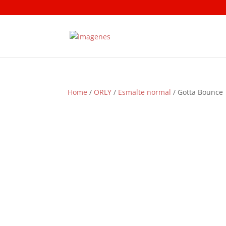
Home
/
ORLY
/
Esmalte normal
/ Gotta Bounce