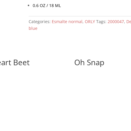
0.6 OZ / 18 ML
Categories:
Esmalte normal
,
ORLY
Tags:
2000047
,
D
blue
art Beet
Oh Snap