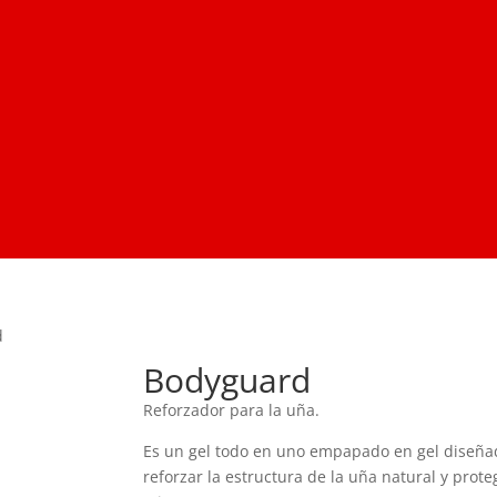
d
Bodyguard
Reforzador para la uña.
Es un gel todo en uno empapado en gel diseña
reforzar la estructura de la uña natural y prote