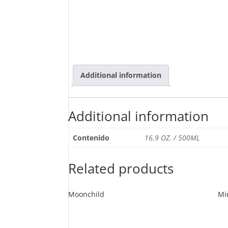
Additional information
Additional information
Contenido
16.9 OZ. / 500ML
Related products
Moonchild
Min