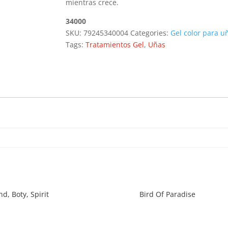
mientras crece.
34000
SKU:
79245340004
Categories:
Gel color para u
Tags:
Tratamientos Gel
,
Uñas
d, Boty, Spirit
Bird Of Paradise