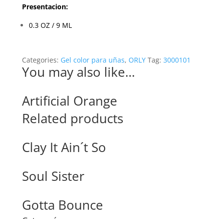
Presentacion:
0.3 OZ / 9 ML
Categories:
Gel color para uñas
,
ORLY
Tag:
3000101
You may also like…
Artificial Orange
Related products
Clay It Ain´t So
Soul Sister
Gotta Bounce