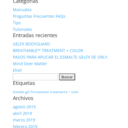
Categorías
Manuales
Preguntas Frecuentes FAQs
Tips
Tutoriales
Entradas recientes
GELFX BODYGUARD
BREATHABLE™ TREATMENT + COLOR
PASOS PARA APLICAR EL ESMALTE GELFX DE ORLY.
Mind Over Matter
Elixir
Buscar:
Etiquetas
Esmalte gel
Permanente
tratamiento + color
Archivos
agosto 2019
abril 2019
marzo 2019
febrero 2019