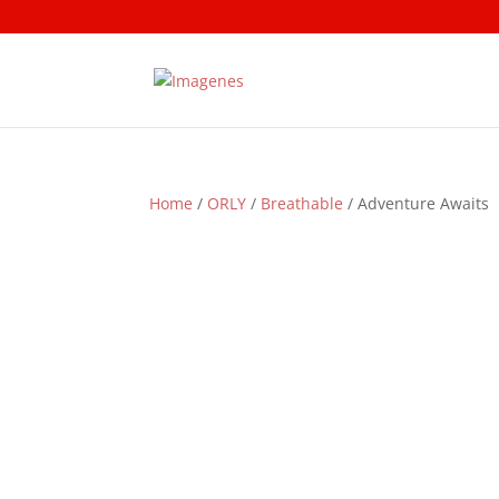
Home
/
ORLY
/
Breathable
/ Adventure Awaits