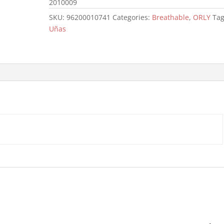
2010009
SKU:
96200010741
Categories:
Breathable
,
ORLY
Tag
Uñas