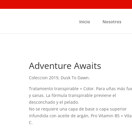
Inicio
Nosotros
Adventure Awaits
Coleccion 2019, Dusk To Dawn.
Tratamiento transpirable + Color. Para uñas más fu
y sanas. La fórmula transpirable previene el
desconchado y el pelado.
No se requiere una capa de base o capa superior
infundida con aceite de argán, Pro Vitamin B5 + Vit
C.