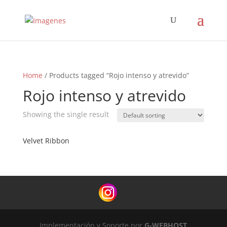
Home
/ Products tagged “Rojo intenso y atrevido”
Rojo intenso y atrevido
Showing the single result
Velvet Ribbon
Implementación y Soporte por
G-WEBHOST