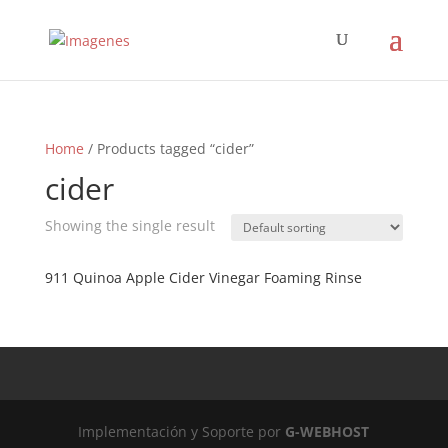
Home
/ Products tagged “cider”
cider
Showing the single result
911 Quinoa Apple Cider Vinegar Foaming Rinse
Implementación y Soporte por
G-WEBHOST