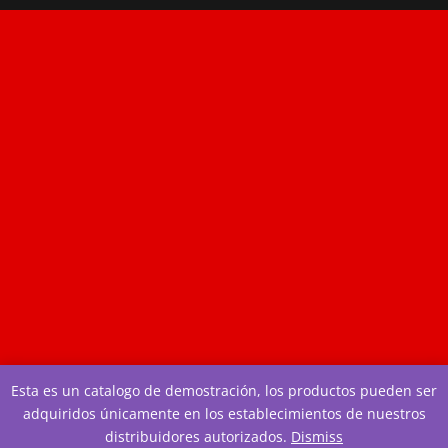
Esta es un catalogo de demostración, los productos pueden ser
adquiridos únicamente en los establecimientos de nuestros
distribuidores autorizados.
Dismiss