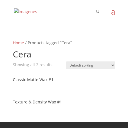
Home
/ Products tagged “Cera”
Cera
Showing all 2 results
Classic Matte Wax #1
Texture & Density Wax #1