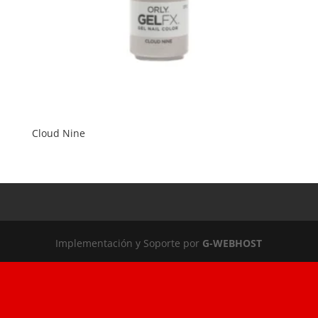
Cloud Nine
Implementación y Soporte por
G-WEBHOST