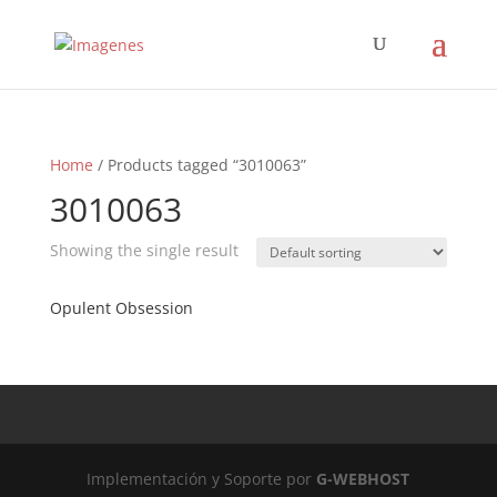
Home
/ Products tagged “3010063”
3010063
Showing the single result
Opulent Obsession
Implementación y Soporte por
G-WEBHOST