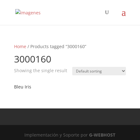
Home
/ Products tagged “3000160”
3000160
Showing the single result
Bleu Iris
Implementación y Soporte por
G-WEBHOST