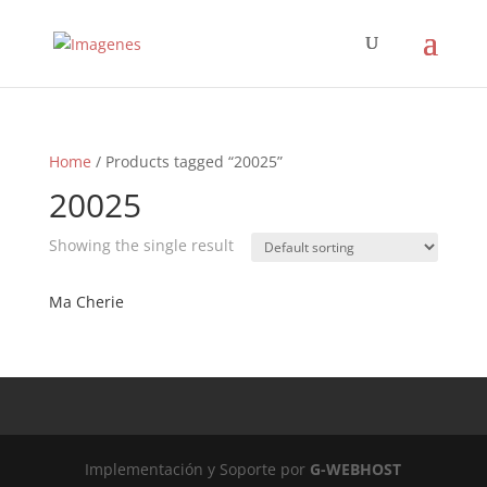
Home
/ Products tagged “20025”
20025
Showing the single result
Ma Cherie
Implementación y Soporte por
G-WEBHOST