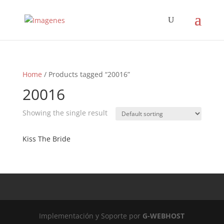
Home
/ Products tagged “20016”
20016
Showing the single result
Kiss The Bride
Implementación y Soporte por
G-WEBHOST