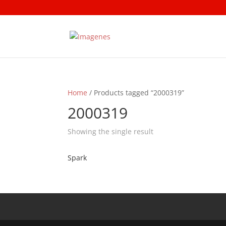
Home
/ Products tagged “2000319”
2000319
Showing the single result
Spark