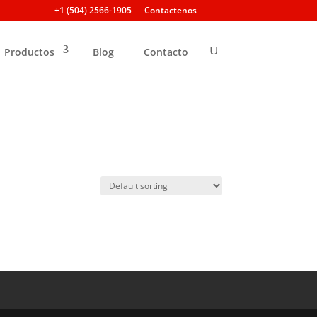
+1 (504) 2566-1905
Contactenos
Productos
Blog
Contacto