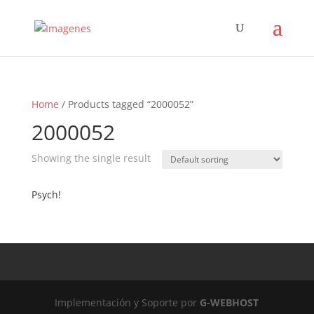
Home
/ Products tagged “2000052”
2000052
Showing the single result
Psych!
Implementación y Soporte por
G-WEBHOST