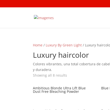
Home
/
Luxury By Green Light
/ Luxury haircol
Luxury haircolor
Colores vibrantes, una total cobertura de cab
y duradera.
Showing all 8 results
Ambitious Blonde Ultra Lift Blue
Blue
Dust Free Bleaching Powder