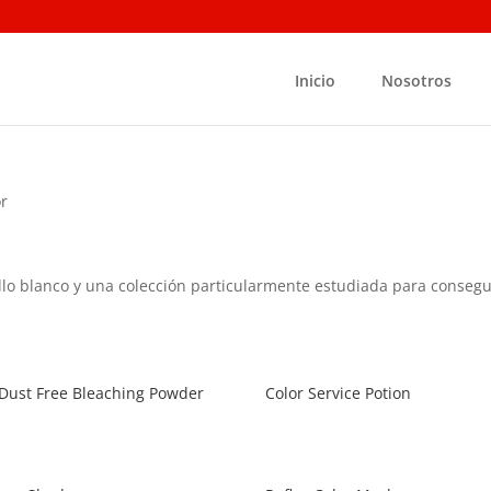
Inicio
Nosotros
or
ello blanco y una colección particularmente estudiada para consegu
 Dust Free Bleaching Powder
Color Service Potion