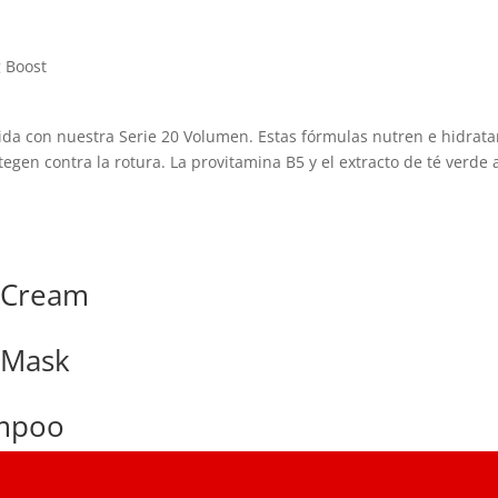
g Boost
 vida con nuestra Serie 20 Volumen. Estas fórmulas nutren e hidrat
egen contra la rotura. La provitamina B5 y el extracto de té verde
r Cream
 Mask
ampoo